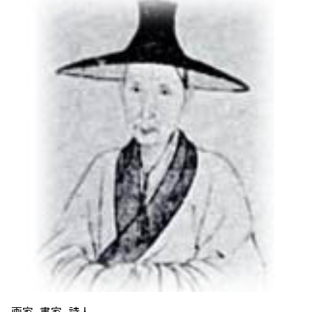
画家、書家、詩人