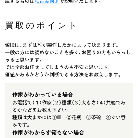
属するものは
≪古美術≫
で説明いたします。
買取のポイント
値段は、まずは誰が製作したかによって決まります。
一般の方には読めないことも多く、お困りの方もいらっし
ゃると思います。
では全部お任せしてしまうのも不安と思います。
価値があるかどうか判断できる方法をお教えします。
作家がわかっている場合
お電話で（１）作家（２）種類（３）大きさ（４）共箱であ
るかなどをお教え下さい。
種類は大まかには①皿 ②花瓶 ③茶碗 ④ぐい呑
みです。
作家がわからず箱もない場合