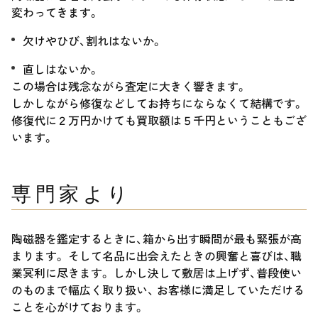
変わってきます。
欠けやひび、割れはないか。
直しはないか。
この場合は残念ながら査定に大きく響きます。
しかしながら修復などしてお持ちにならなくて結構です。
修復代に２万円かけても買取額は５千円ということもござ
います。
専門家より
陶磁器を鑑定するときに、箱から出す瞬間が最も緊張が高
まります。 そして名品に出会えたときの興奮と喜びは、職
業冥利に尽きます。 しかし決して敷居は上げず、普段使い
のものまで幅広く取り扱い、 お客様に満足していただける
ことを心がけております。