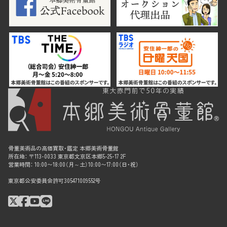
骨董美術品の高価買取・鑑定 本郷美術骨董館
所在地： 〒113-0033 東京都文京区本郷5-25-17 2F
営業時間： 10:00〜18:00（月～土）10:00〜17:00（日・祝）
東京都公安委員会許可305471009552号