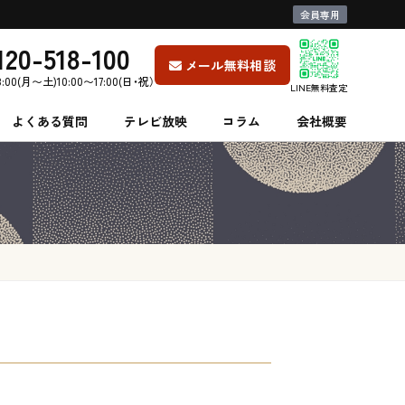
会員専用
120-518-100
メール無料相談
8:00(月〜土)10:00〜17:00(日・祝）
LINE無料査定
よくある質問
テレビ放映
コラム
会社概要