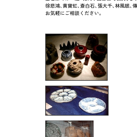
徐悲鴻、黄寶虹、斎白石、張大千、林風眠、傳炮
お気軽にご相談ください。