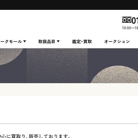
0
10:00〜1
ィークモール
取扱品目
鑑定・買取
オークション
中心に買取り、販売しております。