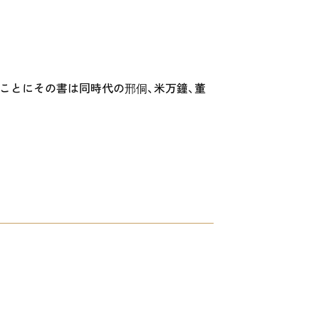
ことにその書は同時代の邢侗、米万鐘、董