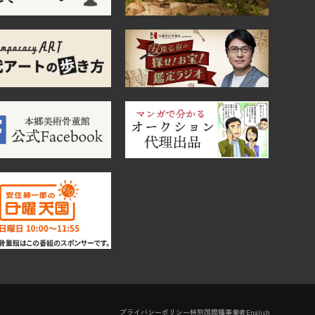
プライバシーポリシー
特別国際種事業者
English