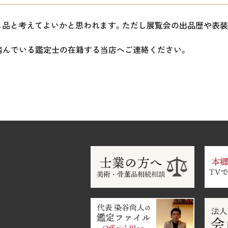
し品と考えてよいかと思われます。ただし展覧会の出品歴や表
踏んでいる鑑定士の在籍する当店へご連絡ください。