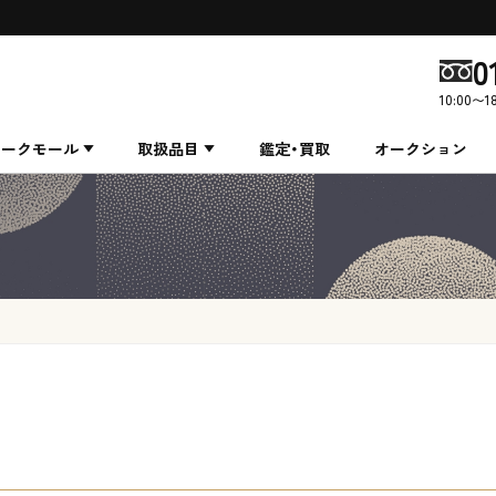
0
10:00〜1
ィークモール
取扱品目
鑑定・買取
オークション