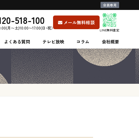
会員専用
120-518-100
メール無料相談
8:00(月〜土)10:00〜17:00(日・祝）
LINE無料査定
よくある質問
テレビ放映
コラム
会社概要