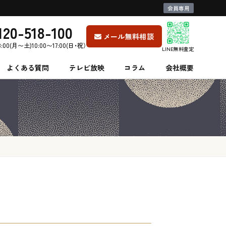
会員専用
120-518-100
メール無料相談
8:00(月〜土)10:00〜17:00(日・祝）
LINE無料査定
よくある質問
テレビ放映
コラム
会社概要