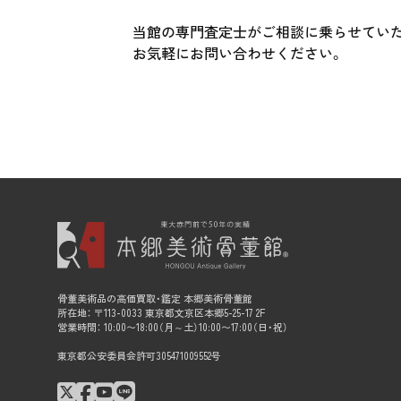
当館の専門査定士がご相談に乗らせてい
お気軽にお問い合わせください。
骨董美術品の高価買取・鑑定 本郷美術骨董館
所在地： 〒113-0033 東京都文京区本郷5-25-17 2F
営業時間： 10:00〜18:00（月～土）10:00〜17:00（日・祝）
東京都公安委員会許可305471009552号