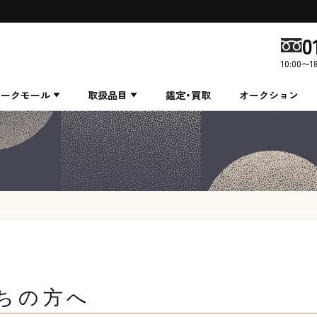
0
10:00〜1
ィークモール
取扱品目
鑑定・買取
オークション
ちの方へ