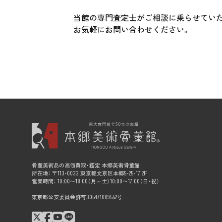
当館の専門査定士がご相談に乗らせてい
お気軽にお問い合わせください。
骨董美術品の高価買取・鑑定 本郷美術骨董館
所在地： 〒113-0033 東京都文京区本郷5-25-17 2F
営業時間： 10:00〜18:00（月～土）10:00〜17:00（日・祝）
東京都公安委員会許可305471009552号