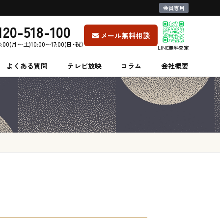
会員専用
120-518-100
メール無料相談
8:00(月〜土)10:00〜17:00(日・祝）
LINE無料査定
よくある質問
テレビ放映
コラム
会社概要