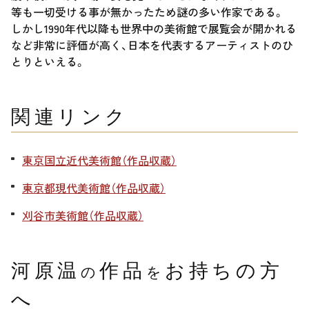
等も一切受ける事が無かったため謎の多い作家である。
しかし1990年代以降も世界中の美術館で展覧会が開かれる
など非常に評価が高く、日本を代表するアーティストのひ
とりといえる。
関連リンク
東京国立近代美術館（作品収蔵）
東京都現代美術館（作品収蔵）
刈谷市美術館（作品収蔵）
河原温
作品
お持ちの方
の
を
へ