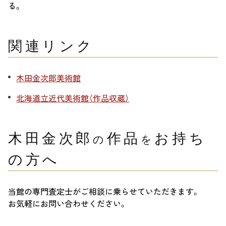
る。
関連リンク
木田金次郎美術館
北海道立近代美術館（作品収蔵）
木田金次郎
作品
お持ち
の
を
の方へ
当館の専門査定士がご相談に乗らせていただきます。
お気軽にお問い合わせください。