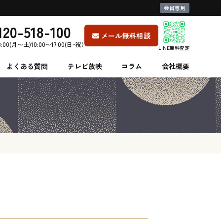
会員専用
120-518-100
メール無料相談
8:00(月〜土)10:00〜17:00(日・祝）
LINE無料査定
よくある質問
テレビ放映
コラム
会社概要