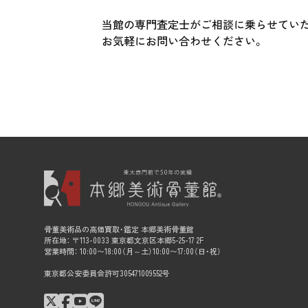
当館の専門査定士がご相談に乗らせてい
お気軽にお問い合わせください。
骨董美術品の高価買取・鑑定 本郷美術骨董館
所在地： 〒113-0033 東京都文京区本郷5-25-17 2F
営業時間： 10:00〜18:00（月～土）10:00〜17:00（日・祝）
東京都公安委員会許可305471009552号