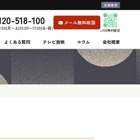
会員専用
120-518-100
メール無料相談
8:00(月〜土)10:00〜17:00(日・祝）
LINE無料査定
よくある質問
テレビ放映
コラム
会社概要