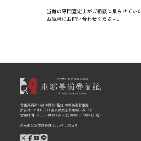
当館の専門査定士がご相談に乗らせてい
お気軽にお問い合わせください。
骨董美術品の高価買取・鑑定 本郷美術骨董館
所在地： 〒113-0033 東京都文京区本郷5-25-17 2F
営業時間： 10:00〜18:00（月～土）10:00〜17:00（日・祝）
東京都公安委員会許可305471009552号