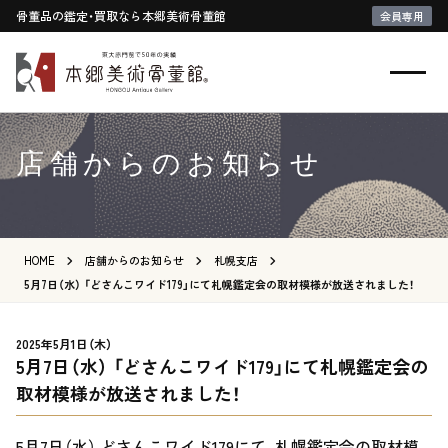
骨董品の鑑定・買取なら本郷美術骨董館
会員専用
店舗からのお知らせ
HOME
店舗からのお知らせ
札幌支店
5月7日（水） 「どさんこワイド179」にて札幌鑑定会の取材模様が放送されました！
2025年5月1日（木）
5月7日（水） 「どさんこワイド179」にて札幌鑑定会の
取材模様が放送されました！
5月7日（水） どさんこワイド179にて、札幌鑑定会の取材模