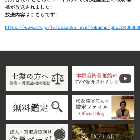
様が放送されました！
放送内容はこちらです！
https://www.stv.jp/tv/dosanko_eve/tokushu/g0o7d4000000